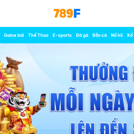
Game bài
Thể Thao
E-sports
Đá gà
Bắn cá
Nổ hũ
Xổ