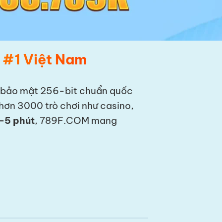
 #1 Việt Nam
i, bảo mật 256-bit chuẩn quốc
ơn 3000 trò chơi như casino,
–5 phút
, 789F.COM mang