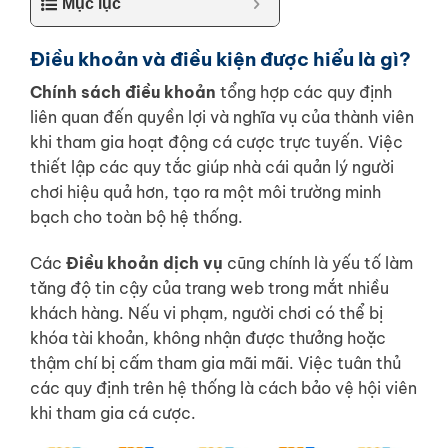
Mục lục
Điều khoản và điều kiện được hiểu là gì?
Chính sách điều khoản
tổng hợp các quy định
liên quan đến quyền lợi và nghĩa vụ của thành viên
khi tham gia hoạt động cá cược trực tuyến. Việc
thiết lập các quy tắc giúp nhà cái quản lý người
chơi hiệu quả hơn, tạo ra một môi trường minh
bạch cho toàn bộ hệ thống.
Các
Điều khoản dịch vụ
cũng chính là yếu tố làm
tăng độ tin cậy của trang web trong mắt nhiều
khách hàng. Nếu vi phạm, người chơi có thể bị
khóa tài khoản, không nhận được thưởng hoặc
thậm chí bị cấm tham gia mãi mãi. Việc tuân thủ
các quy định trên hệ thống là cách bảo vệ hội viên
khi tham gia cá cược.