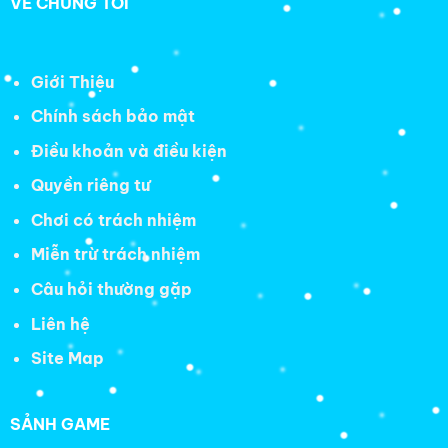
VỀ CHÚNG TÔI
Giới Thiệu
Chính sách bảo mật
Điều khoản và điều kiện
Quyền riêng tư
Chơi có trách nhiệm
Miễn trừ trách nhiệm
Câu hỏi thường gặp
Liên hệ
Site Map
SẢNH GAME