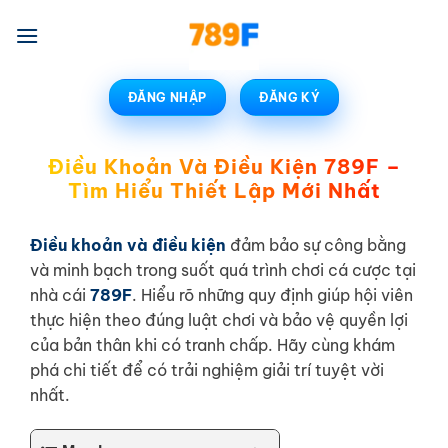
Skip
to
content
ĐĂNG NHẬP
ĐĂNG KÝ
Điều Khoản Và Điều Kiện 789F –
Tìm Hiểu Thiết Lập Mới Nhất
Điều khoản và điều kiện
đảm bảo sự công bằng
và minh bạch trong suốt quá trình chơi cá cược tại
nhà cái
789F
. Hiểu rõ những quy định giúp hội viên
thực hiện theo đúng luật chơi và bảo vệ quyền lợi
của bản thân khi có tranh chấp. Hãy cùng khám
phá chi tiết để có trải nghiệm giải trí tuyệt vời
nhất.