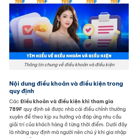
Thông tin chung về điều khoản và điều kiện
Nội dung điều khoản và điều kiện trong
quy định
Các
Điều khoản và điều kiện khi tham gia
789F
quy định sẽ được nhà cái điều chỉnh thường
xuyên để theo kịp xu hướng và đáp ứng nhu cầu
giải trí của khách hàng ở từng thời điểm. Dưới đây
là những quy định mà người nên chú ý khi gia nhập