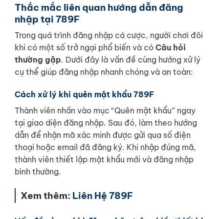
Thắc mắc liên quan hướng dẫn đăng
nhập tại 789F
Trong quá trình đăng nhập cá cược, người chơi đôi
khi có một số trở ngại phổ biến và có
Câu hỏi
thường gặp
. Dưới đây là vấn đề cùng hướng xử lý
cụ thể giúp đăng nhập nhanh chóng và an toàn:
Cách xử lý khi quên mật khẩu 789F
Thành viên nhấn vào mục “Quên mật khẩu” ngay
tại giao diện đăng nhập. Sau đó, làm theo hướng
dẫn để nhận mã xác minh được gửi qua số điện
thoại hoặc email đã đăng ký. Khi nhập đúng mã,
thành viên thiết lập mật khẩu mới và đăng nhập
bình thường.
Xem thêm:
Liên Hệ 789F