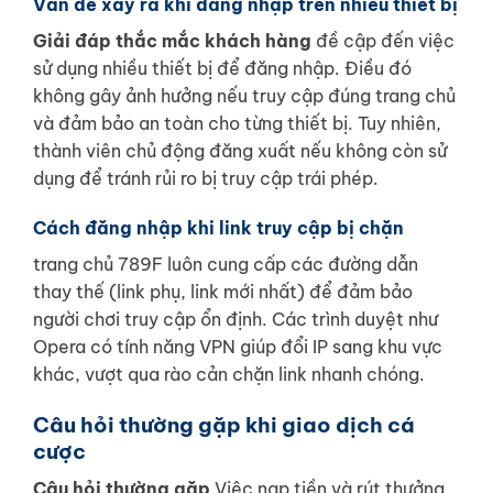
Vấn đề xảy ra khi đăng nhập trên nhiều thiết bị
Giải đáp thắc mắc khách hàng
đề cập đến việc
sử dụng nhiều thiết bị để đăng nhập. Điều đó
không gây ảnh hưởng nếu truy cập đúng trang chủ
và đảm bảo an toàn cho từng thiết bị. Tuy nhiên,
thành viên chủ động đăng xuất nếu không còn sử
dụng để tránh rủi ro bị truy cập trái phép.
Cách đăng nhập khi link truy cập bị chặn
trang chủ 789F luôn cung cấp các đường dẫn
thay thế (link phụ, link mới nhất) để đảm bảo
người chơi truy cập ổn định. Các trình duyệt như
Opera có tính năng VPN giúp đổi IP sang khu vực
khác, vượt qua rào cản chặn link nhanh chóng.
Câu hỏi thường gặp khi giao dịch cá
cược
Câu hỏi thường gặp
Việc nạp tiền và rút thưởng