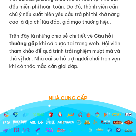
đều miễn phí hoàn toàn. Do đó, thành viên cần
chú ý nếu xuất hiện yêu cầu trả phí thì khả năng
cao là địa chỉ lừa đảo, giả mạo thương hiệu.
Trên đây là những chia sẻ chi tiết về
Câu hỏi
thường gặp
khi cá cược tại trang web. Hội viên
tham khảo để quá trình trải nghiệm mượt mà và
thú vị hơn. Nhà cái sẽ hỗ trợ người chơi trọn vẹn
khi có thắc mắc cần giải đáp.
NHÀ CUNG CẤP