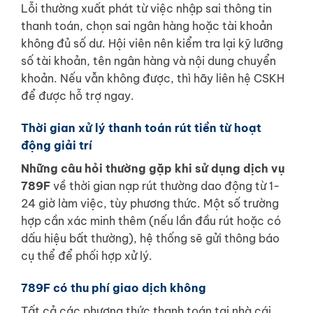
Lỗi thường xuất phát từ việc nhập sai thông tin
thanh toán, chọn sai ngân hàng hoặc tài khoản
không đủ số dư. Hội viên nên kiểm tra lại kỹ lưỡng
số tài khoản, tên ngân hàng và nội dung chuyển
khoản. Nếu vẫn không được, thì hãy liên hệ CSKH
để được hỗ trợ ngay.
Thời gian xử lý thanh toán rút tiền từ hoạt
động giải trí
Những câu hỏi thường gặp khi sử dụng dịch vụ
789F
về thời gian nạp rút thường dao động từ 1-
24 giờ làm việc, tùy phương thức. Một số trường
hợp cần xác minh thêm (nếu lần đầu rút hoặc có
dấu hiệu bất thường), hệ thống sẽ gửi thông báo
cụ thể để phối hợp xử lý.
789F có thu phí giao dịch không
Tất cả các phương thức thanh toán tại nhà cái