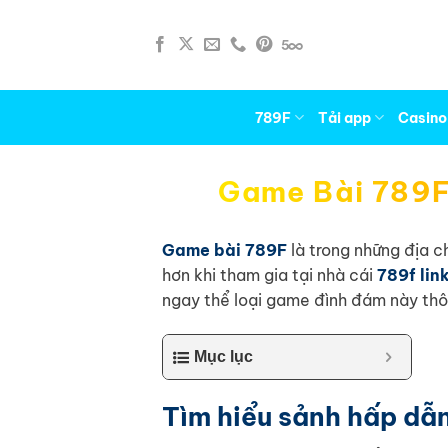
Skip
to
content
789F
Tải app
Casino
Game Bài 789F 
Game bài 789F
là trong những địa c
hơn khi tham gia tại nhà cái
789f lin
ngay thể loại game đình đám này thô
Mục lục
Tìm hiểu sảnh hấp dẫ