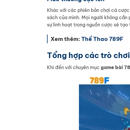
Khác với các phiên bản chơi cá cược
sách của mình. Mọi người không cần ph
sự linh hoạt trong nguồn cược sẽ tạo
Xem thêm:
Thể Thao 789F
Tổng hợp các trò chơi
Khi đến với chuyên mục
game bài 7