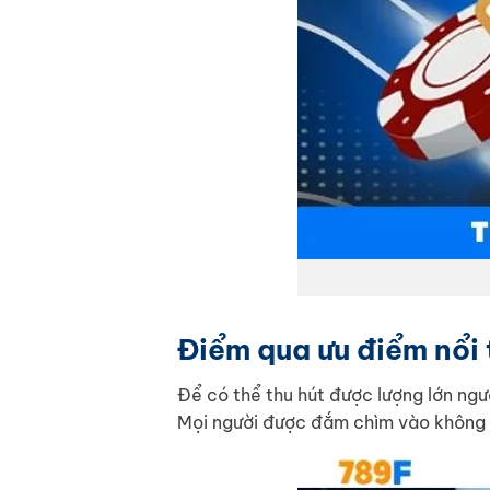
Điểm qua ưu điểm nổi
Để có thể thu hút được lượng lớn ngườ
Mọi người được đắm chìm vào không g