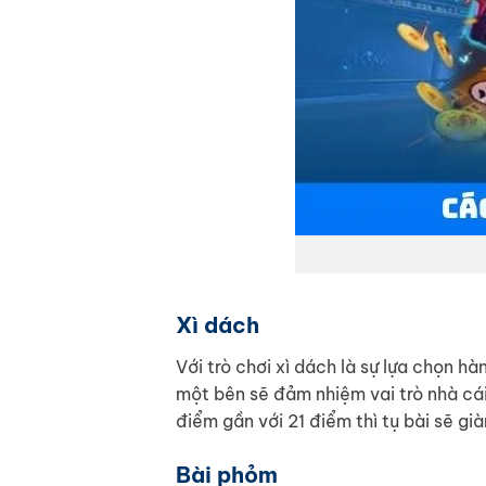
Xì dách
Với trò chơi xì dách là sự lựa chọn hà
một bên sẽ đảm nhiệm vai trò nhà cái
điểm gần với 21 điểm thì tụ bài sẽ gi
Bài phỏm