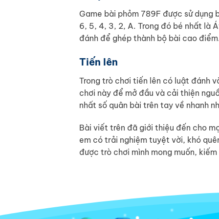
Game bài phỏm 789F được sử dụng bộ bà
6, 5, 4, 3, 2, A. Trong đó bé nhất là
đánh để ghép thành bộ bài cao điểm.
Tiến lên
Trong trò chơi tiến lên có luật đánh 
chơi này để mở đầu và cải thiện nguồ
nhất số quân bài trên tay về nhanh nh
Bài viết trên đã giới thiệu đến cho m
em có trải nghiệm tuyệt vời, khó quê
được trò chơi mình mong muốn, kiếm 