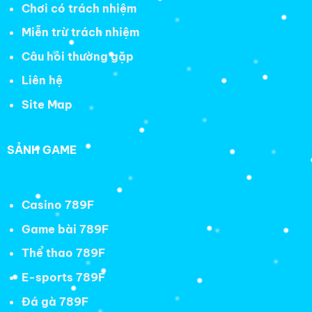
Chơi có trách nhiệm
Miễn trừ trách nhiệm
Câu hỏi thường gặp
Liên hệ
Site Map
SẢNH GAME
Casino 789F
Game bài 789F
Thể thao 789F
E-sports 789F
Đá gà 789F