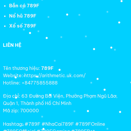
Bắn cá 789F
Nổ hũ 789F
Xổ số 789F
LIÊN HỆ
Tên thương hiệu:
789F
Website:
https://arithmetic.uk.com/
Hotline: +84775855888
Địa chỉ: 63 Đường Bùi Viện, Phường Phạm Ngũ Lão,
Quận 1, Thành phố Hồ Chí Minh
Mã zip: 700000
Hashtag: #789F #NhaCai789F #789FOnline