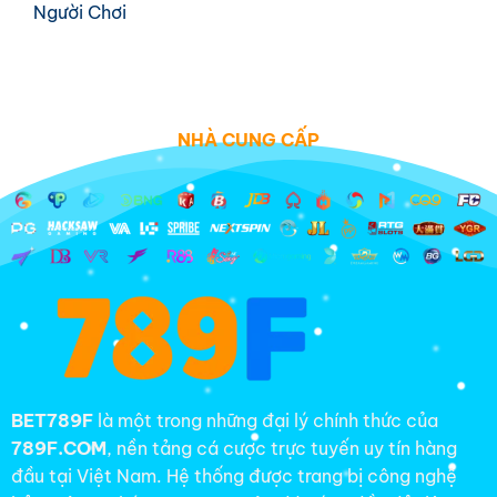
Tại
Người Chơi
Dàng
Casino
789F
NHÀ CUNG CẤP
BET789F
là một trong những đại lý chính thức của
789F.COM
, nền tảng cá cược trực tuyến uy tín hàng
đầu tại Việt Nam. Hệ thống được trang bị công nghệ