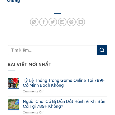
Không
BÀI VIẾT MỚI NHẤT
Tỷ Lệ Thắng Trong Game Online Tại 789F
Có Minh Bạch Không
on
Comments Off
Tỷ
Lệ
Người Chơi Có Bị Dẫn Dắt Hành Vi Khi Bắn
Thắng
Cá Tại 789F Không?
Trong
on
Comments Off
Game