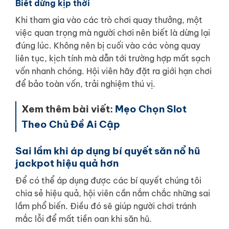
Biết dừng kịp thời
Khi tham gia vào các trò chơi quay thưởng, một
việc quan trọng mà người chơi nên biết là dừng lại
đúng lúc. Không nên bị cuối vào các vòng quay
liên tục, kịch tính mà dẫn tới trường hợp mất sạch
vốn nhanh chóng. Hội viên hãy đặt ra giới hạn chơi
để bảo toàn vốn, trải nghiệm thú vị.
Xem thêm bài viết:
Mẹo Chọn Slot
Theo Chủ Đề Ai Cập
Sai lầm khi áp dụng bí quyết săn nổ hũ
jackpot hiệu quả hơn
Để có thể áp dụng được các bí quyết chúng tôi
chia sẻ hiệu quả, hội viên cần nắm chắc những sai
lầm phổ biến. Điều đó sẽ giúp người chơi tránh
mắc lỗi để mất tiền oan khi săn hũ.