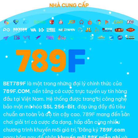
NHÀ CUNG CẤP
BET789F
là một trong những đại lý chính thức của
789F.COM
, nền tảng cá cược trực tuyến uy tín hàng
đầu tại Việt Nam. Hệ thống được trang bị công nghệ
bảo mật mã hóa
SSL 256-Bit
, đáp ứng đầy đủ tiêu
chuẩn an toàn và độ tin cậy cao. 789F mang đến sân
chơi giải trí cá cược đa dạng, hấp dẫn cùng nhiều
chương trình khuyến mãi giá trị. Đăng ký
789F.com
ngay hôm nay để nhận
khuyến mãi 88K miễn phí
và