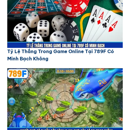
Tỷ Lệ Thắng Trong Game Online Tại 789F Có
Minh Bạch Không