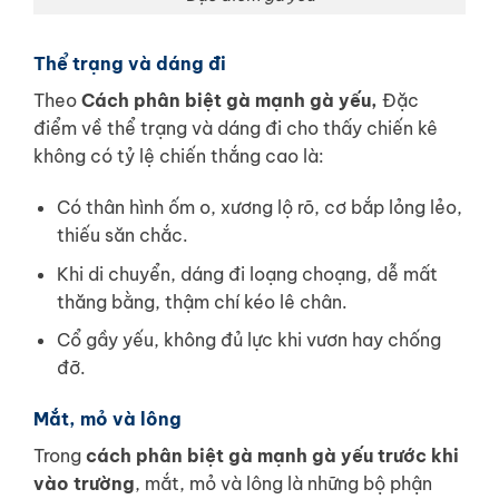
Thể trạng và dáng đi
Theo
Cách phân biệt gà mạnh gà yếu,
Đặc
điểm về thể trạng và dáng đi cho thấy chiến kê
không có tỷ lệ chiến thắng cao là:
Có thân hình ốm o, xương lộ rõ, cơ bắp lỏng lẻo,
thiếu săn chắc.
Khi di chuyển, dáng đi loạng choạng, dễ mất
thăng bằng, thậm chí kéo lê chân.
Cổ gầy yếu, không đủ lực khi vươn hay chống
đỡ.
Mắt, mỏ và lông
Trong
cách phân biệt gà mạnh gà yếu trước khi
vào trường
, mắt, mỏ và lông là những bộ phận