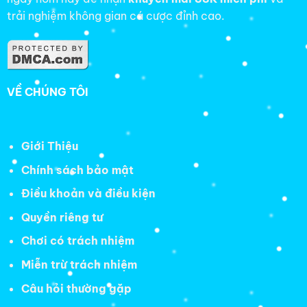
trải nghiệm không gian cá cược đỉnh cao.
VỀ CHÚNG TÔI
Giới Thiệu
Chính sách bảo mật
Điều khoản và điều kiện
Quyền riêng tư
Chơi có trách nhiệm
Miễn trừ trách nhiệm
Câu hỏi thường gặp