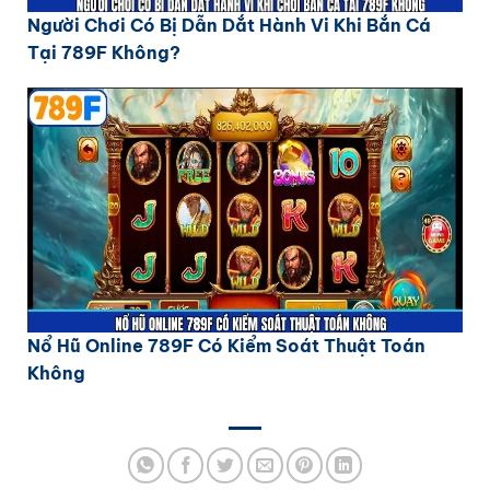
Người Chơi Có Bị Dẫn Dắt Hành Vi Khi Bắn Cá
Tại 789F Không?
Nổ Hũ Online 789F Có Kiểm Soát Thuật Toán
Không