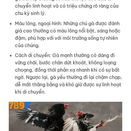
chuyển linh hoạt và có triệu chứng rõ ràng của
chu kỳ sinh lý.
Màu lông, ngoại hình: Những chú gà được đánh
giá cao thường có màu lông nổi bật, sáng hoặc
đậm, phù hợp với với môi trường sống tự nhiên
của chúng.
Cách di chuyển: Gà mạnh thường có dáng đi
vững chãi, bước chân dứt khoát, không loạng
choạng, đồng thời phản xạ nhanh khi có sự bất
ngờ. Ngược lại, gà yếu thường đi lại chậm chạp,
dễ mất thăng bằng và khó giữ được sự linh hoạt
khi di chuyển.