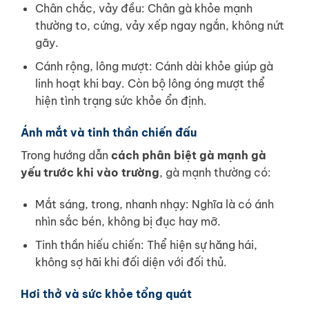
Chân chắc, vảy đều: Chân gà khỏe mạnh
thường to, cứng, vảy xếp ngay ngắn, không nứt
gãy.
Cánh rộng, lông mượt: Cánh dài khỏe giúp gà
linh hoạt khi bay. Còn bộ lông óng mượt thể
hiện tình trạng sức khỏe ổn định.
Ánh mắt và tinh thần chiến đấu
Trong hướng dẫn
cách phân biệt gà mạnh gà
yếu trước khi vào trường
, gà mạnh thường có:
Mắt sáng, trong, nhanh nhạy: Nghĩa là có ánh
nhìn sắc bén, không bị đục hay mỡ.
Tinh thần hiếu chiến: Thể hiện sự hăng hái,
không sợ hãi khi đối diện với đối thủ.
Hơi thở và sức khỏe tổng quát