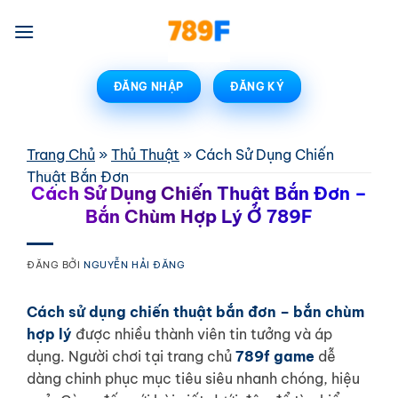
Skip
to
content
ĐĂNG NHẬP
ĐĂNG KÝ
Trang Chủ
»
Thủ Thuật
»
Cách Sử Dụng Chiến
Thuật Bắn Đơn
Cách Sử Dụng Chiến Thuật Bắn Đơn –
Bắn Chùm Hợp Lý Ở 789F
ĐĂNG BỞI
NGUYỄN HẢI ĐĂNG
Cách sử dụng chiến thuật bắn đơn – bắn chùm
hợp lý
được nhiều thành viên tin tưởng và áp
dụng. Người chơi tại trang chủ
789f game
dễ
dàng chinh phục mục tiêu siêu nhanh chóng, hiệu