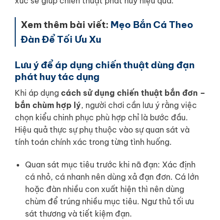
xúc sẽ giúp chiến thuật phát huy hiệu quả.
Xem thêm bài viết:
Mẹo Bắn Cá Theo
Đàn Để Tối Ưu Xu
Lưu ý để áp dụng chiến thuật dùng đạn
phát huy tác dụng
Khi áp dụng
cách sử dụng chiến thuật bắn đơn –
bắn chùm hợp lý
, người chơi cần lưu ý rằng việc
chọn kiểu chinh phục phù hợp chỉ là bước đầu.
Hiệu quả thực sự phụ thuộc vào sự quan sát và
tính toán chính xác trong từng tình huống.
Quan sát mục tiêu trước khi nã đạn: Xác định
cá nhỏ, cá nhanh nên dùng xả đạn đơn. Cá lớn
hoặc đàn nhiều con xuất hiện thì nên dùng
chùm để trúng nhiều mục tiêu. Ngư thủ tối ưu
sát thương và tiết kiệm đạn.