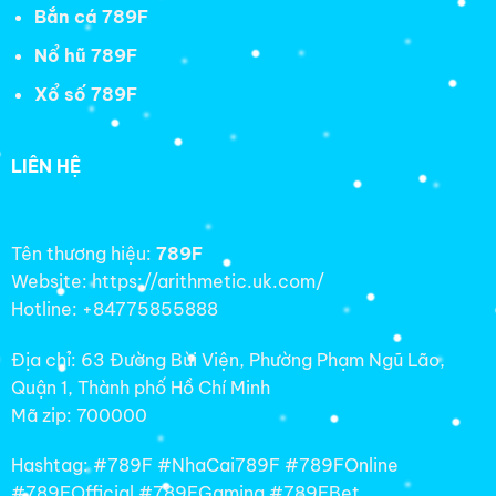
Bắn cá 789F
Nổ hũ 789F
Xổ số 789F
LIÊN HỆ
Tên thương hiệu:
789F
Website:
https://arithmetic.uk.com/
Hotline: +84775855888
Địa chỉ: 63 Đường Bùi Viện, Phường Phạm Ngũ Lão,
Quận 1, Thành phố Hồ Chí Minh
Mã zip: 700000
Hashtag: #789F #NhaCai789F #789FOnline
#789FOfficial #789FGaming #789FBet