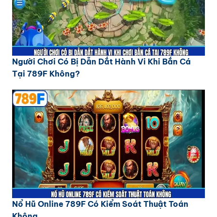
Người Chơi Có Bị Dẫn Dắt Hành Vi Khi Bắn Cá
Tại 789F Không?
Nổ Hũ Online 789F Có Kiểm Soát Thuật Toán
Không