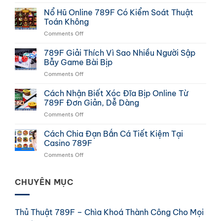
Người
Online
Chơi
Nổ Hũ Online 789F Có Kiểm Soát Thuật
Tại
Có
789F
Toán Không
Bị
Có
on
Comments Off
Dẫn
Minh
Nổ
Dắt
Bạch
Hũ
789F Giải Thích Vì Sao Nhiều Người Sập
Hành
Không
Online
Vi
Bẫy Game Bài Bịp
789F
Khi
on
Comments Off
Có
Bắn
789F
Kiểm
Cá
Giải
Cách Nhận Biết Xóc Đĩa Bịp Online Từ
Soát
Tại
Thích
Thuật
789F Đơn Giản, Dễ Dàng
789F
Vì
Toán
Không?
on
Comments Off
Sao
Không
Cách
Nhiều
Nhận
Cách Chia Đạn Bắn Cá Tiết Kiệm Tại
Người
Biết
Sập
Casino 789F
Xóc
Bẫy
on
Comments Off
Đĩa
Game
Cách
Bịp
Bài
Chia
Online
Bịp
Đạn
CHUYÊN MỤC
Từ
Bắn
789F
Cá
Đơn
Tiết
Giản,
Thủ Thuật 789F – Chìa Khoá Thành Công Cho Mọi
Kiệm
Dễ