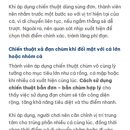
Khi áp dụng chiến thuật dùng súng đơn, thành viên
nên nhắm trước một bước so với vị trí hiện tại của
cá, vì di chuyển liên tục, nếu ngắm thẳng sẽ dễ
trượt. Ngoài ra, nên quan sát nhịp xuất hiện để
chọn thời điểm chính xác, tránh lãng phí đạn.
Chiến thuật xả đạn chùm khi đối mặt với cá lớn
hoặc nhóm cá
Thành viên áp dụng chiến thuật chùm vô cùng lý
tưởng cho mục tiêu lớn như cá rồng, cá mập hoặc
khi nhiều cá xuất hiện cùng lúc.
Cách sử dụng
chiến thuật bắn đơn – bắn chùm hợp lý
cho
thấy việc sử dụng đạn chùm sẽ tấn công diện
rộng, tăng khả năng tiêu diệt và thu điểm nhanh.
Khi áp dụng, người chơi nên căn chỉnh vị trí trung
tâm cho trúng phần nhiều cá cùng lúc, đồng thời
chọn thời điểm cá di chuyển chậm hoặc đi vào