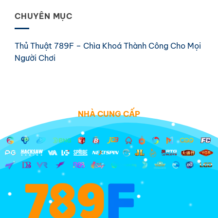
Bài
Chia
Online
Bịp
Đạn
CHUYÊN MỤC
Từ
Bắn
789F
Cá
Đơn
Tiết
Giản,
Thủ Thuật 789F – Chìa Khoá Thành Công Cho Mọi
Kiệm
Dễ
Tại
Người Chơi
Dàng
Casino
789F
NHÀ CUNG CẤP