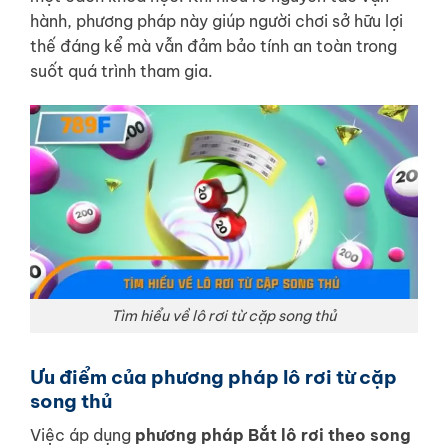
hành, phương pháp này giúp người chơi sở hữu lợi
thế đáng kể mà vẫn đảm bảo tính an toàn trong
suốt quá trình tham gia.
Tìm hiểu về lô rơi từ cặp song thủ
Ưu điểm của phương pháp lô rơi từ cặp
song thủ
Việc áp dụng
phương pháp Bắt lô rơi theo song