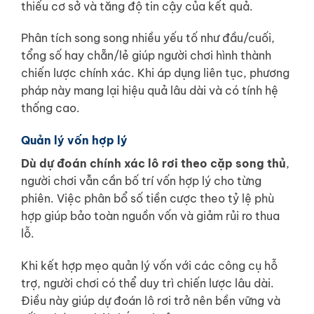
thiếu cơ sở và tăng độ tin cậy của kết quả.
Phân tích song song nhiều yếu tố như đầu/cuối,
tổng số hay chẵn/lẻ giúp người chơi hình thành
chiến lược chính xác. Khi áp dụng liên tục, phương
pháp này mang lại hiệu quả lâu dài và có tính hệ
thống cao.
Quản lý vốn hợp lý
Dù dự đoán chính xác lô rơi theo cặp song thủ
,
người chơi vẫn cần bố trí vốn hợp lý cho từng
phiên. Việc phân bổ số tiền cược theo tỷ lệ phù
hợp giúp bảo toàn nguồn vốn và giảm rủi ro thua
lỗ.
Khi kết hợp mẹo quản lý vốn với các công cụ hỗ
trợ, người chơi có thể duy trì chiến lược lâu dài.
Điều này giúp dự đoán lô rơi trở nên bền vững và