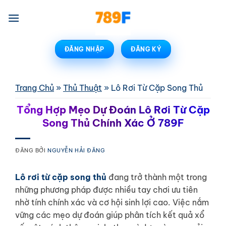
Skip
to
content
ĐĂNG NHẬP
ĐĂNG KÝ
Trang Chủ
»
Thủ Thuật
»
Lô Rơi Từ Cặp Song Thủ
Tổng Hợp Mẹo Dự Đoán Lô Rơi Từ Cặp
Song Thủ Chính Xác Ở 789F
ĐĂNG BỞI
NGUYỄN HẢI ĐĂNG
Lô rơi từ cặp song thủ
đang trở thành một trong
những phương pháp được nhiều tay chơi ưu tiên
nhờ tính chính xác và cơ hội sinh lợi cao. Việc nắm
vững các mẹo dự đoán giúp phân tích kết quả xổ