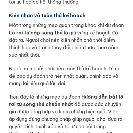
tối ưu hóa cơ hội thắng thưởng.
Kiên nhẫn và tuân thủ kế hoạch
Một trong những mẹo quan trọng khác khi dự đoán
Lô rơi từ cặp song thủ
là giữ vững kế hoạch đã
đặt ra. Người chơi nên kiên nhẫn chờ thời điểm
thích hợp và tránh thay đổi chiến lược theo cảm
xúc nhất thời.
Ngoài ra, người chơi nên tuân thủ kế hoạch đề ra
để các dự đoán trở nên nhất quán, chính xác và
mang lại hiệu quả lâu dài.
Trên đây là những mẹo dự đoán
Hướng dẫn bắt lô
rơi từ song thủ chuẩn nhất
đã được các chuyên
gia được tổng hợp và kiểm chứng hiệu quả. Việc
áp dụng đúng phương pháp giúp người chơi đưa ra
quyết định chính xác và tối ưu cơ hội trúng