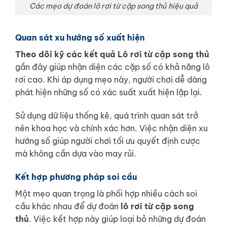
Các mẹo dự đoán lô rơi từ cặp song thủ hiệu quả
Quan sát xu hướng số xuất hiện
Theo dõi kỹ các kết quả
Lô rơi từ cặp song thủ
gần đây giúp nhận diện các cặp số có khả năng lô
rơi cao. Khi áp dụng mẹo này, người chơi dễ dàng
phát hiện những số có xác suất xuất hiện lặp lại.
Sử dụng dữ liệu thống kê, quá trình quan sát trở
nên khoa học và chính xác hơn. Việc nhận diện xu
hướng số giúp người chơi tối ưu quyết định cược
mà không cần dựa vào may rủi.
Kết hợp phương pháp soi cầu
Một mẹo quan trọng là phối hợp nhiều cách soi
cầu khác nhau để dự đoán
lô rơi từ cặp song
thủ
. Việc kết hợp này giúp loại bỏ những dự đoán