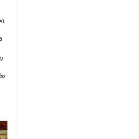
ng
ờ
ng
ảo