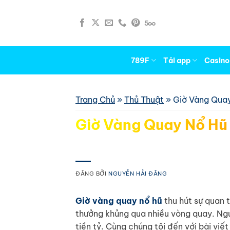
Skip
to
content
789F
Tải app
Casino
Trang Chủ
»
Thủ Thuật
»
Giờ Vàng Qua
Giờ Vàng Quay Nổ Hũ
ĐĂNG BỞI
NGUYỄN HẢI ĐĂNG
Giờ vàng quay nổ hũ
thu hút sự quan 
thưởng khủng qua nhiều vòng quay. Ngư
tiền tỷ. Cùng chúng tôi đến với bài viết