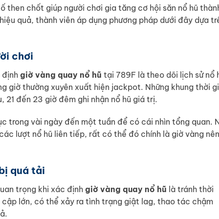
ố then chốt giúp người chơi gia tăng cơ hội săn nổ hũ thàn
hiệu quả, thành viên áp dụng phương pháp dưới đây dựa tr
ời chơi
 định
giờ vàng quay nổ hũ
tại 789F là theo dõi lịch sử nổ 
g giờ thường xuyên xuất hiện jackpot. Những khung thời g
u, 21 đến 23 giờ đêm ghi nhận nổ hũ giá trị.
tục trong vài ngày đến một tuần để có cái nhìn tổng quan. 
ác lượt nổ hũ liên tiếp, rất có thể đó chính là giờ vàng nê
bị quá tải
quan trọng khi xác định
giờ vàng quay nổ hũ
là tránh thời
 cập lớn, có thể xảy ra tình trạng giật lag, thao tác chậm
ả.