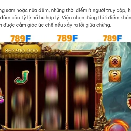
áng sớm hoặc nửa đêm, những thời điểm ít người truy cập, 
 đảm bảo tỷ lệ nổ hũ hợp lý. Việc chọn đúng thời điểm khô
h được cảm giác ức chế nếu xảy ra lỗi giữa chừng.