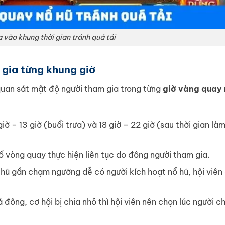
 vào khung thời gian tránh quá tải
 gia từng khung giờ
uan sát mật độ người tham gia trong từng
giờ vàng quay
ờ – 13 giờ (buổi trưa) và 18 giờ – 22 giờ (sau thời gian là
ố vòng quay thực hiện liên tục do đông người tham gia.
 hũ gần chạm ngưỡng dễ có người kích hoạt nổ hũ, hội viên
đông, cơ hội bị chia nhỏ thì hội viên nên chọn lúc người ch