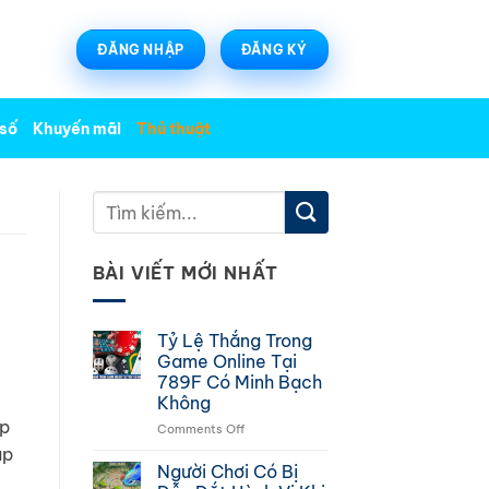
ĐĂNG NHẬP
ĐĂNG KÝ
 số
Khuyến mãi
Thủ thuật
BÀI VIẾT MỚI NHẤT
Tỷ Lệ Thắng Trong
Game Online Tại
789F Có Minh Bạch
Không
áp
on
Comments Off
Tỷ
úp
Lệ
Người Chơi Có Bị
Thắng