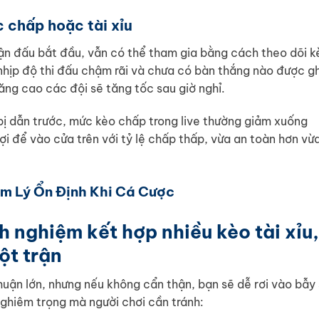
c chấp hoặc tài xỉu
rận đấu bắt đầu, vẫn có thể tham gia bằng cách theo dõi k
u nhịp độ thi đấu chậm rãi và chưa có bàn thắng nào được gh
năng cao các đội sẽ tăng tốc sau giờ nghỉ.
bị dẫn trước, mức kèo chấp trong live thường giảm xuống
ợi để vào cửa trên với tỷ lệ chấp thấp, vừa an toàn hơn vừ
m Lý Ổn Định Khi Cá Cược
h nghiệm kết hợp nhiều kèo tài xỉu,
ột trận
huận lớn, nhưng nếu không cẩn thận, bạn sẽ dễ rơi vào bẫy 
nghiêm trọng mà người chơi cần tránh: