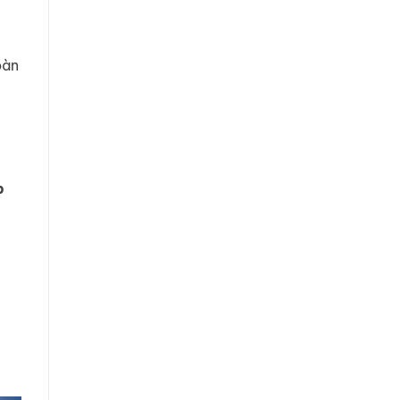
oàn
p