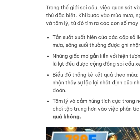
Trong thế giới soi cầu, việc quan sát v
thú đặc biệt. Khi bước vào mùa mưa, ngư
và tâm lý, từ đó tìm ra các con số may
Tần suất xuất hiện của các cặp số l
mưa, sông suối thường được ghi nhận
Những giấc mơ gắn liền với hiện tượ
lũ lụt đều được cộng đồng soi cầu xe
Biểu đồ thống kê kết quả theo mùa: N
nhận thấy sự lặp lại nhất định của n
đoán.
Tâm lý và cảm hứng tích cực trong n
chơi tập trung hơn vào việc phân tíc
quả không.