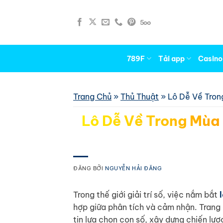
Skip
to
content
789F
Tải app
Casino
Trang Chủ
»
Thủ Thuật
»
Lô Dễ Về Tron
Lô Dễ Về Trong Mùa
ĐĂNG BỞI
NGUYỄN HẢI ĐĂNG
Trong thế giới giải trí số, việc nắm bắt
hợp giữa phân tích và cảm nhận. Trang
tin lựa chọn con số, xây dựng chiến lượ