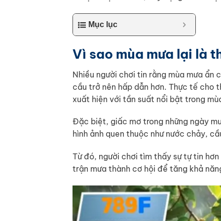
Mục lục
Vì sao mùa mưa lại là t
Nhiều người chơi tin rằng mùa mưa ẩn ch
cầu trở nên hấp dẫn hơn. Thực tế cho th
xuất hiện với tần suất nổi bật trong mù
Đặc biệt, giấc mơ trong những ngày m
hình ảnh quen thuộc như nước chảy, cầu
Từ đó, người chơi tìm thấy sự tự tin hơn
trận mưa thành cơ hội để tăng khả năng