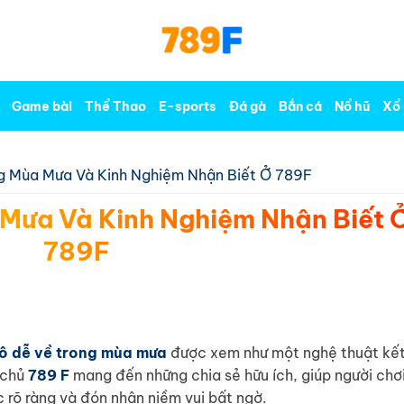
Game bài
Thể Thao
E-sports
Đá gà
Bắn cá
Nổ hũ
Xổ
g Mùa Mưa Và Kinh Nghiệm Nhận Biết Ở 789F
 Mưa Và Kinh Nghiệm Nhận Biết 
789F
lô dễ về trong mùa mưa
được xem như một nghệ thuật kế
 chủ
789 F
mang đến những chia sẻ hữu ích, giúp người chơi
c rõ ràng và đón nhận niềm vui bất ngờ.