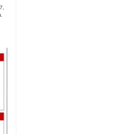
7,
a.