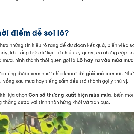
hời điểm dễ soi lô?
ứa những tín hiệu rõ ràng để dự đoán kết quả, biến việc so
ấy, khi tổng hợp dữ liệu từ nhiều kỳ quay, có những cặp số
a mưa, hình thành thói quen gọi là
Lô hay ra vào mùa mưa
ưa cũng được xem như “chìa khóa” để
giải mã con số
. Nh
 vồng sau mưa hay tiếng sấm đều trở thành gợi ý thú vị.
 khi lựa chọn
Con số thường xuất hiện mùa mưa
, biến mỗi
 thắng cược với tinh thần hứng khởi và tích cực.