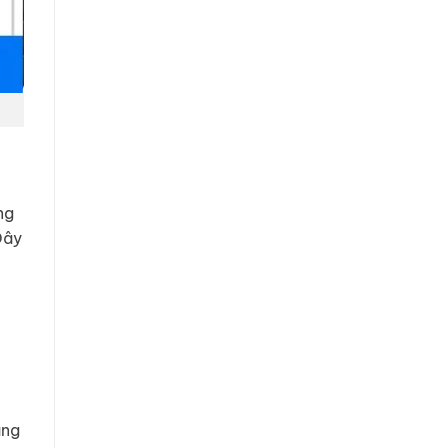
ng
Đây
ăng