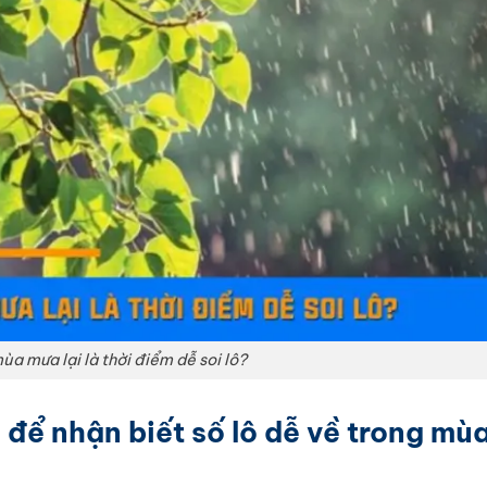
ùa mưa lại là thời điểm dễ soi lô?
 để nhận biết số lô dễ về trong mù