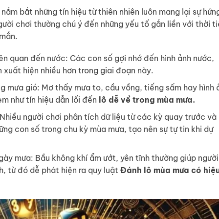
à nắm bắt những tín hiệu từ thiên nhiên luôn mang lại sự hứn
ời chơi thường chú ý đến những yếu tố gắn liền với thời ti
 mắn.
iên quan đến nước: Các con số gợi nhớ đến hình ảnh nước,
 xuất hiện nhiều hơn trong giai đoạn này.
ng mưa gió: Mơ thấy mưa to, cầu vồng, tiếng sấm hay hình 
m như tín hiệu dẫn lối đến
lô dễ về trong mùa mưa.
hiều người chơi phân tích dữ liệu từ các kỳ quay trước và
hững con số trong chu kỳ mùa mưa, tạo nên sự tự tin khi dự
gày mưa: Bầu không khí ẩm ướt, yên tĩnh thường giúp người
h, từ đó dễ phát hiện ra quy luật
Đánh lô mùa mưa có hiệ