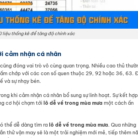
 liệu thống kê để tăng độ chính xác
ới cảm nhận cá nhân
n cũng đóng vai trò vô cùng quan trọng. Nhiều cao thủ thườ
 sấm chớp với các con số quen thuộc 29, 92 hoặc 36, 63. 
tế và sự nhạy bén.
rong khi cảm nhận cá nhân bổ sung sự linh hoạt. Sự kết hợp
ăng cơ hội chạm tới
lô dễ về trong mùa mưa
một cách ấn
có thể dễ dàng tìm ra
lô dễ về trong mùa mưa
. Qua những
lần thử vận may sẽ là một trải nghiệm mới mẻ, tiếp thêm n