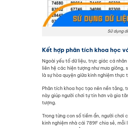
Sử dụng dữ
Kết hợp phân tích khoa học v
Ngoài yếu tố dữ liệu, trực giác cá nhâ
liên hệ các hiện tượng như mưa giông,
là sự hòa quyện giữa kinh nghiệm thực 
Phân tích khoa học tạo nên nền tảng, t
này giúp người chơi tự tin hơn và gia t
tượng.
Trong từng con số tiềm ẩn, người chơi 
kinh nghiệm nhà cái 789F chia sẻ, mỗi 