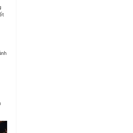
g
ết
ảnh
u