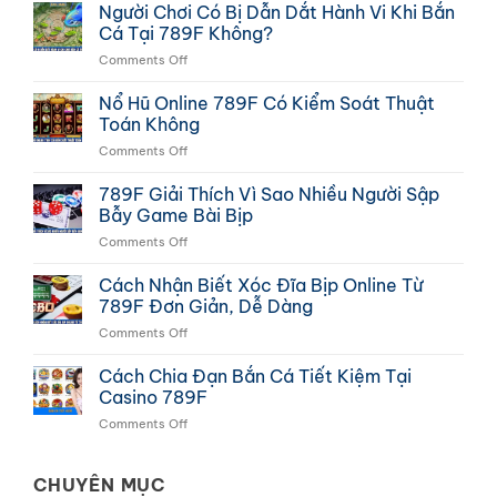
Lệ
Người Chơi Có Bị Dẫn Dắt Hành Vi Khi Bắn
Thắng
Cá Tại 789F Không?
Trong
on
Comments Off
Game
Người
Online
Chơi
Nổ Hũ Online 789F Có Kiểm Soát Thuật
Tại
Có
789F
Toán Không
Bị
Có
on
Comments Off
Dẫn
Minh
Nổ
Dắt
Bạch
Hũ
789F Giải Thích Vì Sao Nhiều Người Sập
Hành
Không
Online
Vi
Bẫy Game Bài Bịp
789F
Khi
on
Comments Off
Có
Bắn
789F
Kiểm
Cá
Giải
Cách Nhận Biết Xóc Đĩa Bịp Online Từ
Soát
Tại
Thích
Thuật
789F Đơn Giản, Dễ Dàng
789F
Vì
Toán
Không?
on
Comments Off
Sao
Không
Cách
Nhiều
Nhận
Cách Chia Đạn Bắn Cá Tiết Kiệm Tại
Người
Biết
Sập
Casino 789F
Xóc
Bẫy
on
Comments Off
Đĩa
Game
Cách
Bịp
Bài
Chia
Online
Bịp
Đạn
CHUYÊN MỤC
Từ