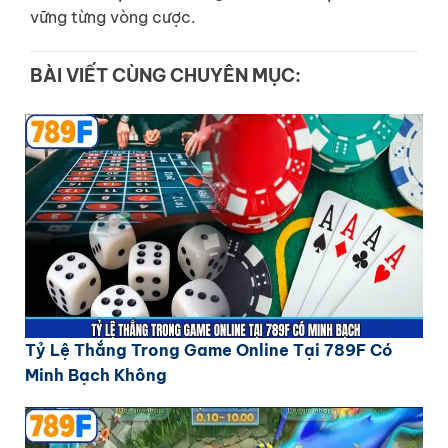
vững từng vòng cược.
BÀI VIẾT CÙNG CHUYÊN MỤC:
Tỷ Lệ Thắng Trong Game Online Tại 789F Có
Minh Bạch Không