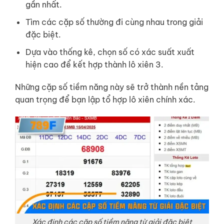
gần nhất.
Tìm các cặp số thường đi cùng nhau trong giải
đặc biệt.
Dựa vào thống kê, chọn số có xác suất xuất
hiện cao để kết hợp thành lô xiên 3.
Những cặp số tiềm năng này sẽ trở thành nền tảng
quan trọng để bạn lập tổ hợp lô xiên chính xác.
Xác định các cặp số tiềm năng từ giải đặc biệt