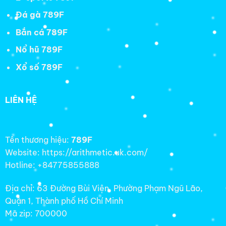
Đá gà 789F
Bắn cá 789F
Nổ hũ 789F
Xổ số 789F
LIÊN HỆ
Tên thương hiệu:
789F
Website:
https://arithmetic.uk.com/
Hotline: +84775855888
Địa chỉ: 63 Đường Bùi Viện, Phường Phạm Ngũ Lão,
Quận 1, Thành phố Hồ Chí Minh
Mã zip: 700000