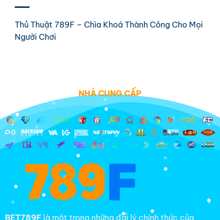
Bắn
789F
Cá
Đơn
Tiết
Giản,
Thủ Thuật 789F – Chìa Khoá Thành Công Cho Mọi
Kiệm
Dễ
Tại
Người Chơi
Dàng
Casino
789F
NHÀ CUNG CẤP
BET789F
là một trong những đại lý chính thức của