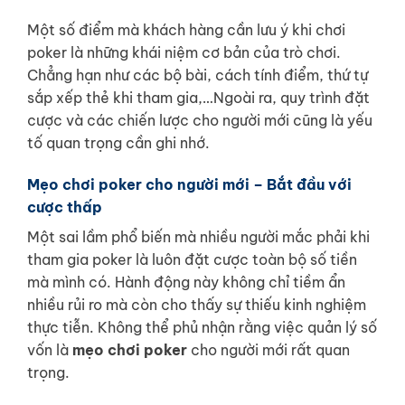
Một số điểm mà khách hàng cần lưu ý khi chơi
poker là những khái niệm cơ bản của trò chơi.
Chẳng hạn như các bộ bài, cách tính điểm, thứ tự
sắp xếp thẻ khi tham gia,…Ngoài ra, quy trình đặt
cược và các chiến lược cho người mới cũng là yếu
tố quan trọng cần ghi nhớ.
Mẹo chơi poker cho người mới – Bắt đầu với
cược thấp
Một sai lầm phổ biến mà nhiều người mắc phải khi
tham gia poker là luôn đặt cược toàn bộ số tiền
mà mình có. Hành động này không chỉ tiềm ẩn
nhiều rủi ro mà còn cho thấy sự thiếu kinh nghiệm
thực tiễn. Không thể phủ nhận rằng việc quản lý số
vốn là
mẹo chơi poker
cho người mới rất quan
trọng.