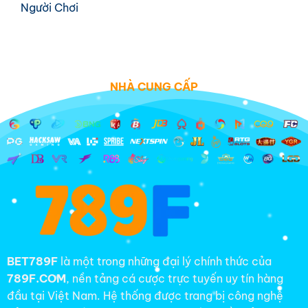
Tại
Người Chơi
Dàng
Casino
789F
NHÀ CUNG CẤP
BET789F
là một trong những đại lý chính thức của
789F.COM
, nền tảng cá cược trực tuyến uy tín hàng
đầu tại Việt Nam. Hệ thống được trang bị công nghệ