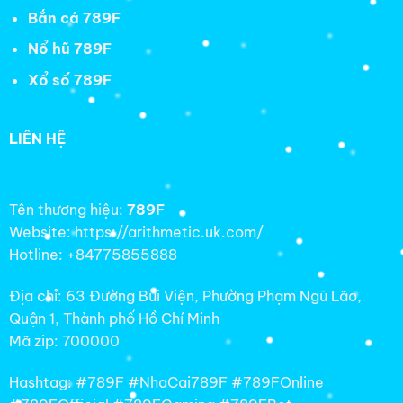
Bắn cá 789F
Nổ hũ 789F
Xổ số 789F
LIÊN HỆ
Tên thương hiệu:
789F
Website:
https://arithmetic.uk.com/
Hotline: +84775855888
Địa chỉ: 63 Đường Bùi Viện, Phường Phạm Ngũ Lão,
Quận 1, Thành phố Hồ Chí Minh
Mã zip: 700000
Hashtag: #789F #NhaCai789F #789FOnline