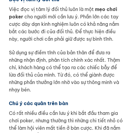
Việc đọc vị tâm lý đối thủ luôn là một
mẹo chơi
poker
cho người mới cần lưu ý. Phần lớn các tay
cược dày dạn kinh nghiệm luôn có khả năng nắm
bắt các bước đi của đối thủ. Để thực hiện điều
này, người chơi cần phải giữ được sự bình tĩnh.
Sử dụng sự điềm tĩnh của bản thân để đưa ra
những nhận định, phân tích chính xác nhất. Thậm
chí, khách hàng có thể tạo ra các chiếc bẫy để
lừa đối thủ của mình. Từ đó, có thể giành được
những phần thưởng lớn nhờ vào sự thông minh và
nhạy bén.
Chú ý các quân trên bàn
Có rất nhiều điều cần lưu ý khi bắt đầu tham gia
chơi poker, nhưng thường thì những chi tiết nhỏ có
thể làm hội viên mất tiền ở bàn cược. Khi đã nắm