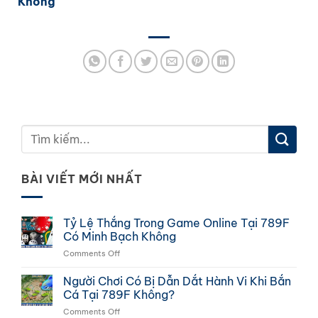
Không
BÀI VIẾT MỚI NHẤT
Tỷ Lệ Thắng Trong Game Online Tại 789F
Có Minh Bạch Không
on
Comments Off
Tỷ
Lệ
Người Chơi Có Bị Dẫn Dắt Hành Vi Khi Bắn
Thắng
Cá Tại 789F Không?
Trong
on
Comments Off
Game