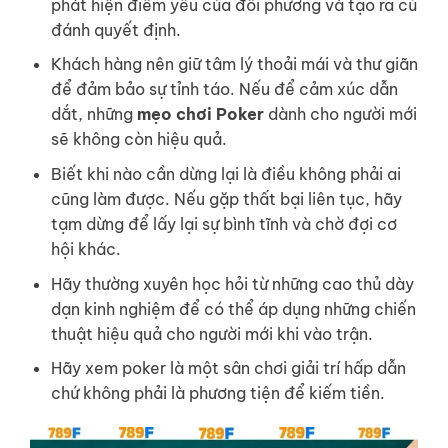
phát hiện điểm yếu của đối phương và tạo ra cú
đánh quyết định.
Khách hàng nên giữ tâm lý thoải mái và thư giãn
để đảm bảo sự tỉnh táo. Nếu để cảm xúc dẫn
dắt, những
mẹo chơi Poker
dành cho người mới
sẽ không còn hiệu quả.
Biết khi nào cần dừng lại là điều không phải ai
cũng làm được. Nếu gặp thất bại liên tục, hãy
tạm dừng để lấy lại sự bình tĩnh và chờ đợi cơ
hội khác.
Hãy thường xuyên học hỏi từ những cao thủ dày
dạn kinh nghiệm để có thể áp dụng những chiến
thuật hiệu quả cho người mới khi vào trận.
Hãy xem poker là một sân chơi giải trí hấp dẫn
chứ không phải là phương tiện để kiếm tiền.