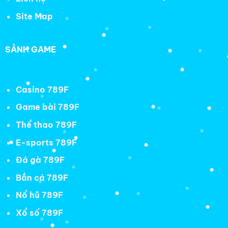
Site Map
SẢNH GAME
Casino 789F
Game bài 789F
Thể thao 789F
E-sports 789F
Đá gà 789F
Bắn cá 789F
Nổ hũ 789F
Xổ số 789F