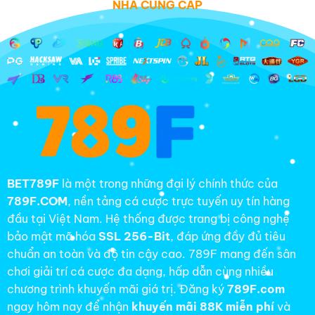
NHÀ CUNG CẤP
BET789F
là một trong những đại lý chính thức của
789F.COM
, nền tảng cá cược trực tuyến uy tín hàng
đầu tại Việt Nam. Hệ thống được trang bị công nghệ
bảo mật mã hóa
SSL 256-Bit
, đáp ứng đầy đủ tiêu
chuẩn an toàn và độ tin cậy cao. 789F mang đến sân
chơi giải trí cá cược đa dạng, hấp dẫn cùng nhiều
chương trình khuyến mãi giá trị. Đăng ký
789F.com
ngay hôm nay để nhận
khuyến mãi 88K miễn phí
và