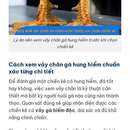
Lý do nên xem vảy chân gà hung hiểm trước khi chọn
chiến kê
Cách xem vảy chân gà hung hiểm chuẩn
xác từng chi tiết
Để đánh giá một chiến kê có hung hiểm, đá tốt
hay không, việc xem vảy chân là kỹ thuật cần
thiết mà bất kỳ người nuôi gà nào cũng nên thành
thạo. Quan sát đúng sẽ giúp nhận diện được các
chiến kê có
vảy gà hiểm độc
, dai sức và đủ khả
năng chinh chiến.