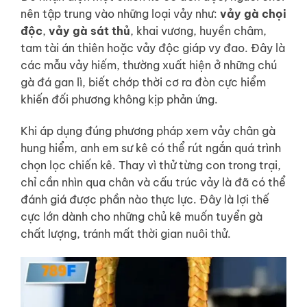
nên tập trung vào những loại vảy như:
vảy gà chọi
độc
,
vảy gà sát thủ
, khai vương, huyền châm,
tam tài án thiên hoặc vảy độc giáp vy đao. Đây là
các mẫu vảy hiếm, thường xuất hiện ở những chú
gà đá gan lì, biết chớp thời cơ ra đòn cực hiểm
khiến đối phương không kịp phản ứng.
Khi áp dụng đúng phương pháp xem vảy chân gà
hung hiểm, anh em sư kê có thể rút ngắn quá trình
chọn lọc chiến kê. Thay vì thử từng con trong trại,
chỉ cần nhìn qua chân và cấu trúc vảy là đã có thể
đánh giá được phần nào thực lực. Đây là lợi thế
cực lớn dành cho những chủ kê muốn tuyển gà
chất lượng, tránh mất thời gian nuôi thử.