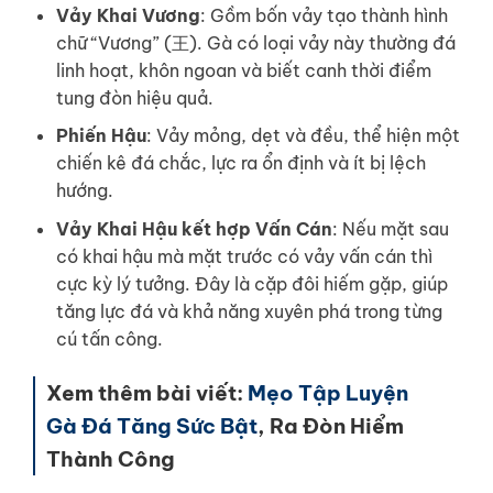
Vảy Khai Vương
: Gồm bốn vảy tạo thành hình
chữ “Vương” (
王
). Gà có loại vảy này thường đá
linh hoạt, khôn ngoan và biết canh thời điểm
tung đòn hiệu quả.
Phiến Hậu
: Vảy mỏng, dẹt và đều, thể hiện một
chiến kê đá chắc, lực ra ổn định và ít bị lệch
hướng.
Vảy Khai Hậu kết hợp Vấn Cán
: Nếu mặt sau
có khai hậu mà mặt trước có vảy vấn cán thì
cực kỳ lý tưởng. Đây là cặp đôi hiếm gặp, giúp
tăng lực đá và khả năng xuyên phá trong từng
cú tấn công.
Xem thêm bài viết:
Mẹo Tập Luyện
Gà Đá Tăng Sức Bật
, Ra Đòn Hiểm
Thành Công