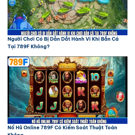
Người Chơi Có Bị Dẫn Dắt Hành Vi Khi Bắn Cá
Tại 789F Không?
Nổ Hũ Online 789F Có Kiểm Soát Thuật Toán