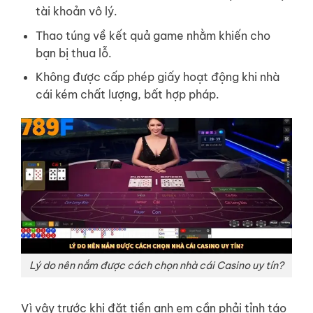
tài khoản vô lý.
Thao túng về kết quả game nhằm khiến cho
bạn bị thua lỗ.
Không được cấp phép giấy hoạt động khi nhà
cái kém chất lượng, bất hợp pháp.
Lý do nên nắm được cách chọn nhà cái Casino uy tín?
Vì vậy trước khi đặt tiền anh em cần phải tỉnh táo