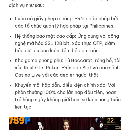
dịch vụ như sau:
Luôn có giấy phép rõ ràng: Được cấp phép bởi
các tổ chức quản lý hợp pháp tại Philippines.
Hệ thống bảo mật cao cấp: Ứng dụng với công
nghệ mã hóa SSL 128 bit, xác thực OTP, đảm
bảo dữ liệu bạn luôn đảm bảo an toàn.
Kho game phong phú: Từ Baccarat, rồng hổ, tài
xỉu, Roulette, Poker…Đến các Slot và các sảnh
Casino Live với các dealer người thật.
Khuyến mãi hấp dẫn, điều kiện chính xác: Với
phần thưởng 100% cho lần nạp đầu tiên, hoàn
trả hàng ngày không giới hạn, sự kiện hàng tuần
liên tục.