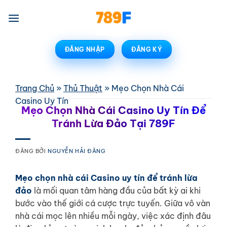
Skip
to
content
ĐĂNG NHẬP
ĐĂNG KÝ
Trang Chủ
»
Thủ Thuật
»
Mẹo Chọn Nhà Cái
Casino Uy Tín
Mẹo Chọn Nhà Cái Casino Uy Tín Để
Tránh Lừa Đảo Tại 789F
ĐĂNG BỞI
NGUYỄN HẢI ĐĂNG
Mẹo chọn nhà cái Casino uy tín để tránh lừa
đảo
là mối quan tâm hàng đầu của bất kỳ ai khi
bước vào thế giới cá cược trực tuyến. Giữa vô vàn
nhà cái mọc lên nhiều mỗi ngày, việc xác định đâu