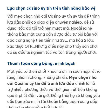
Lựa chọn casino uy tín trên tính năng bảo vệ
Với mẹo chọn nhà cái Casino uy tín uy tín để tránh
lừa đảo phải có giao diện chuyên nghiệp, dễ sử
dụng, tốc độ tải trở nên mượt mà. Ngoài ra hệ
thống bảo mật cũng cần được đầu tư bài bản với
các công nghệ tiên tiến như SSL, mã hóa 2 lớp,
xác thực OTP…Những điều này cho thấy sân chơi
có sự đầu tư nghiêm túc và tôn trọng người chơi.
Thanh toàn công bằng, minh bạch
Một yếu tố then chốt khác là chính sách nạp rút rõ
ràng, nhanh chóng, không phí ẩn.
Mẹo chọn nhà
cái Casino uy tín để tránh lừa đảo
chính là hỗ
trợ nhiều phương thức và thời gian rút tiền không
quá 5 phút đến vài giờ. Đồng thời họ sẽ không yêu
cầu bạn xác minh tài khoản bằng cách cung cấp
thông tin nhạy cảm bất hợp lý.