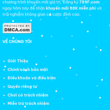
chương trình khuyến mãi giá trị. Đăng ký
789F.com
ngay hôm nay để nhận
khuyến mãi 88K miễn phí
và
trải nghiệm không gian cá cược đỉnh cao.
VỀ CHÚNG TÔI
Giới Thiệu
Chính sách bảo mật
Điều khoản và điều kiện
Quyền riêng tư
Chơi có trách nhiệm
Miễn trừ trách nhiệm