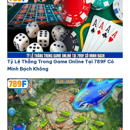
Tỷ Lệ Thắng Trong Game Online Tại 789F Có
Minh Bạch Không