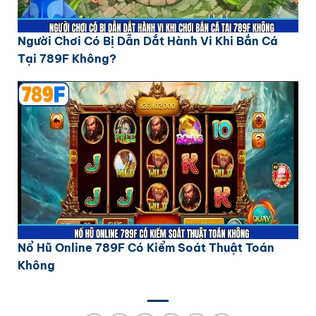
Người Chơi Có Bị Dẫn Dắt Hành Vi Khi Bắn Cá
Tại 789F Không?
Nổ Hũ Online 789F Có Kiểm Soát Thuật Toán
Không