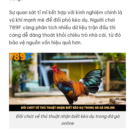
Sự quan sát tỉ mỉ kết hợp với kinh nghiệm chính là
vũ khí mạnh mẽ để đối phó kèo dụ. Người chơi
789F càng phân tích nhiều dữ liệu trận đấu thì
càng dễ dàng thoát khỏi chiêu trò nhà cái, từ đó
bảo vệ nguồn vốn hiệu quả hơn.
Đôi chút về thủ thuật nhận biết kèo dụ trong đá gà
online