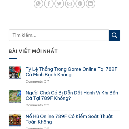
BÀI VIẾT MỚI NHẤT
Tỷ Lệ Thắng Trong Game Online Tại 789F
Có Minh Bạch Không
on
Comments Off
Tỷ
Lệ
Người Chơi Có Bị Dẫn Dắt Hành Vi Khi Bắn
Thắng
Cá Tại 789F Không?
Trong
on
Comments Off
Game
Người
Online
Chơi
Nổ Hũ Online 789F Có Kiểm Soát Thuật
Tại
Có
789F
Toán Không
Bị
Có
on
Comments Off