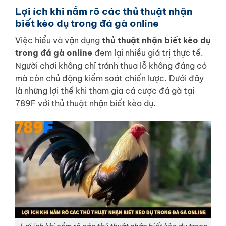
Lợi ích khi nắm rõ các thủ thuật nhận
biết kèo dụ trong đá gà online
Việc hiểu và vận dụng
thủ thuật nhận biết kèo dụ
trong đá gà online
đem lại nhiều giá trị thực tế.
Người chơi không chỉ tránh thua lỗ không đáng có
mà còn chủ động kiểm soát chiến lược. Dưới đây
là những lợi thế khi tham gia cá cược đá gà tại
789F với thủ thuật nhận biết kèo dụ.