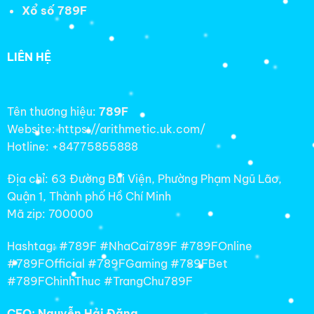
Xổ số 789F
LIÊN HỆ
Tên thương hiệu:
789F
Website:
https://arithmetic.uk.com/
Hotline: +84775855888
Địa chỉ: 63 Đường Bùi Viện, Phường Phạm Ngũ Lão,
Quận 1, Thành phố Hồ Chí Minh
Mã zip: 700000
Hashtag: #789F #NhaCai789F #789FOnline
#789FOfficial #789FGaming #789FBet
#789FChinhThuc #TrangChu789F
CEO:
Nguyễn Hải Đăng